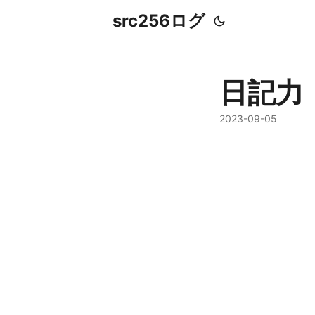
src256ログ
日記力
2023-09-05