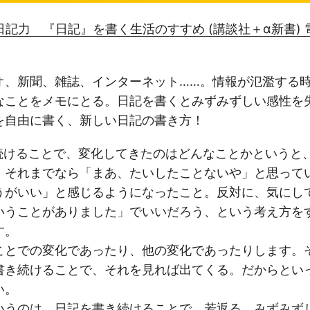
.jp: 日記力 『日記』を書く生活のすすめ (講談社＋α新書) 
オ、新聞、雑誌、インターネット……。情報が氾濫する
なことをメモにとる。日記を書くとみずみずしい感性を
を自由に書く、新しい日記の書き方！
続けることで、変化してきたのはどんなことかというと
。それまでなら「まあ、たいしたことないや」と思って
うがいい」と感じるようになったこと。反対に、気にし
いうことがありました」でいいだろう、という考え方を
す。
ことでの変化であったり、他の変化であったりします。
書き続けることで、それを見れば出てくる。だからとい
い。
いうのは、日記を書き続けることで、若返る、みずみず