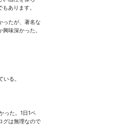
でもあります。
かったが、著名な
か興味深かった。
。
ている。
った。1日1ペ
ログは無理なので