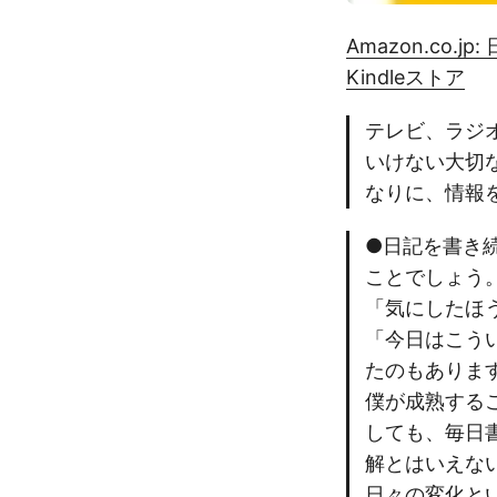
Amazon.co
Kindleストア
テレビ、ラジ
いけない大切
なりに、情報
●日記を書き
ことでしょう
「気にしたほ
「今日はこう
たのもありま
僕が成熟する
しても、毎日
解とはいえな
日々の変化と