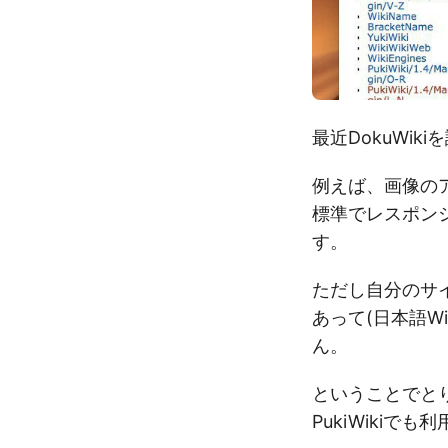
最近DokuWik
例えば、画像の
標準でレスポン
す。
ただし自分のサイト
あって(日本語Wi
ん。
ということでとり
PukiWiki