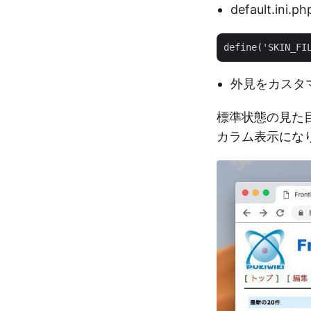
default.in
外見をカスタマ
標準状態の見た目
カラム表示にな