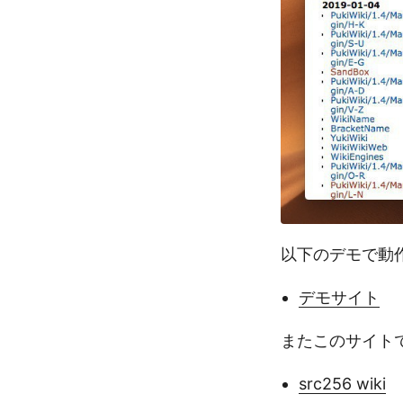
以下のデモで動
デモサイト
またこのサイトで
src256 wiki