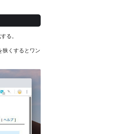
成する。
幅を狭くするとワン