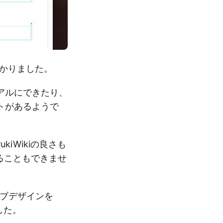
がわかりました。
アルにできたり、
トがあるようで
kiWikiの良さも
えることもできませ
シブデザインを
した。