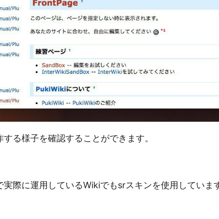
作する様子を確認することができます。
実際に運用しているWikiでもsrスキンを使用していま