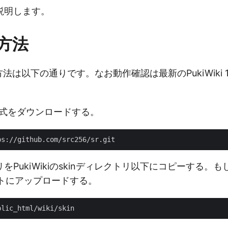
説明します。
用方法
法は以下の通りです。なお動作確認は最新のPukiWiki 1
ら一式をダウンロードする。
リをPukiWikiのskinディレクトリ以下にコピーする。も
イトにアップロードする。