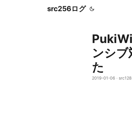
src256ログ
Puki
ンシブ
た
2019-01-06
· src128