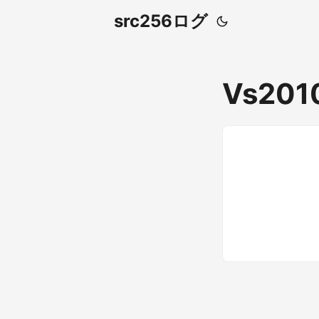
src256ログ
Vs201