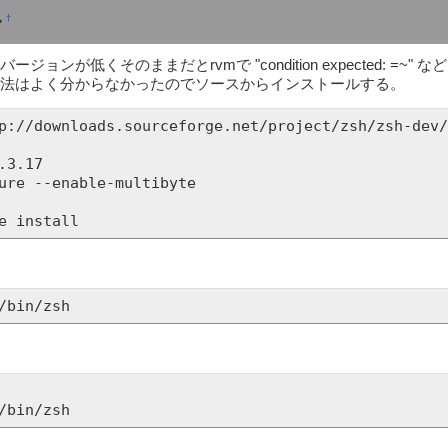
ル
†
6とバージョンが低くそのままだとrvmで "condition expected: 
方法はよく分からなかったのでソースからインストールする。
p://downloads.sourceforge.net/project/zsh/zsh-dev/
.3.17

ure --enable-multibyte

/bin/zsh
/bin/zsh