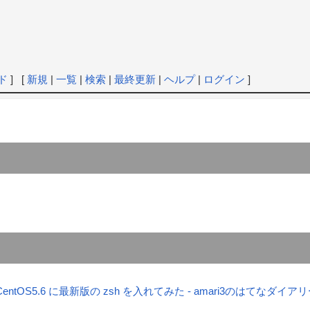
ド
] [
新規
|
一覧
|
検索
|
最終更新
|
ヘルプ
|
ログイン
]
entOS5.6 に最新版の zsh を入れてみた - amari3のはてなダイア