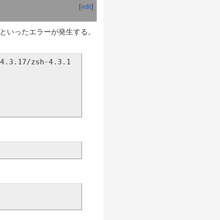
[
edit
]
=~" などといったエラーが発生する。
4.3.17/zsh-4.3.1