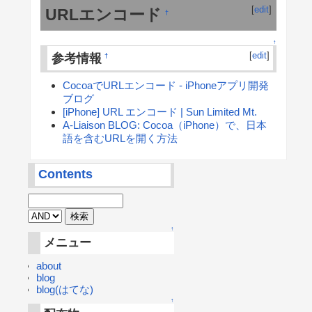
[
edit
]
URLエンコード
†
↑
[
edit
]
参考情報
†
CocoaでURLエンコード - iPhoneアプリ開発
ブログ
[iPhone] URL エンコード | Sun Limited Mt.
A-Liaison BLOG: Cocoa（iPhone）で、日本
語を含むURLを開く方法
Contents
↑
メニュー
about
blog
blog(はてな)
↑