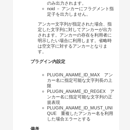
のみ出力されます。
noid － アンカーにフラグメント指
定子を出力しません。
アンカー文字列が指定された場合、指
定した文字列に対してアンカーが出力
されます。アンカーの存在を利用者に
明示したい場合に利用します。省略時
は空文字に対するアンカーとなりま
す。
プラグイン内設定
PLUGIN_ANAME_ID_MAX アン
カー名に指定可能な文字列長の上
限
PLUGIN_ANAME_ID_REGEX ア
ンカー名に指定可能な文字列の正
規表現
PLUGIN_ANAME_ID_MUST_UNI
QUE 重複したアンカー名を利用
した場合エラーとする
備考