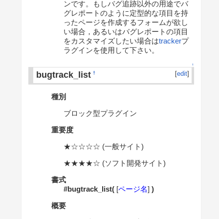
ンです。もしバグ追跡以外の用途でバ
グレポートのように定型的な項目を持
ったページを作成するフォームが欲し
い場合，あるいはバグレポートの項目
をカスタマイズしたい場合は
tracker
プ
ラグインを使用して下さい。
↑
bugtrack_list
[
edit
]
†
種別
ブロック型プラグイン
重要度
★☆☆☆☆ (一般サイト)
★★★★☆ (ソフト開発サイト)
書式
#bugtrack_list(
[
ページ名
]
)
概要