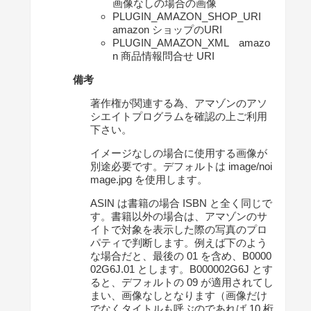
画像なしの場合の画像
PLUGIN_AMAZON_SHOP_URI
amazon ショップのURI
PLUGIN_AMAZON_XML amazo
n 商品情報問合せ URI
備考
著作権が関連する為、アマゾンのアソ
シエイトプログラムを確認の上ご利用
下さい。
イメージなしの場合に使用する画像が
別途必要です。デフォルトは image/noi
mage.jpg を使用します。
ASIN は書籍の場合 ISBN と全く同じで
す。書籍以外の場合は、アマゾンのサ
イトで対象を表示した際の写真のプロ
パティで判断します。例えば下のよう
な場合だと、最後の 01 を含め、B0000
02G6J.01 とします。B000002G6J とす
ると、デフォルトの 09 が適用されてし
まい、画像なしとなります（画像だけ
でなくタイトルも呼ぶのであれば 10 桁