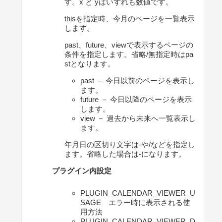
す。x と yはいずれも数値です。
thisを指定時、今月のページを一覧表示
します。
past、future、viewで表示するページの
条件を指定します。省略/無指定時はpa
stとなります。
past － 今日以前のページを表示し
ます。
future － 今日以降のページを表示
します。
view － 過去から未来へ一覧表示し
ます。
年月日の区切り文字は-や/などを指定し
ます。省略した場合は-になります。
プラグイン内設定
PLUGIN_CALENDAR_VIEWER_U
SAGE エラー時に表示される使
用方法
PLUGIN_CALENDAR_VIEWER_D