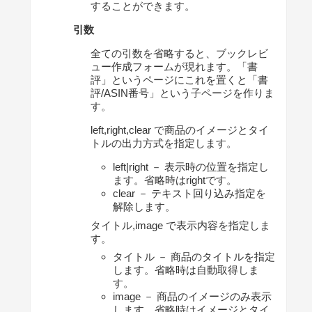
することができます。
引数
全ての引数を省略すると、ブックレビ
ュー作成フォームが現れます。「書
評」というページにこれを置くと「書
評/ASIN番号」という子ページを作りま
す。
left,right,clear で商品のイメージとタイ
トルの出力方式を指定します。
left|right － 表示時の位置を指定し
ます。省略時はrightです。
clear － テキスト回り込み指定を
解除します。
タイトル,image で表示内容を指定しま
す。
タイトル － 商品のタイトルを指定
します。省略時は自動取得しま
す。
image － 商品のイメージのみ表示
します。省略時はイメージとタイ