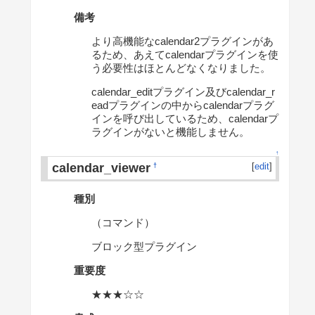
備考
より高機能なcalendar2プラグインがあ
るため、あえてcalendarプラグインを使
う必要性はほとんどなくなりました。
calendar_editプラグイン及びcalendar_r
eadプラグインの中からcalendarプラグ
インを呼び出しているため、calendarプ
ラグインがないと機能しません。
↑
calendar_viewer
[
edit
]
†
種別
（コマンド）
ブロック型プラグイン
重要度
★★★☆☆