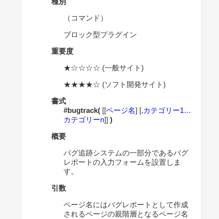
種別
（コマンド）
ブロック型プラグイン
重要度
★☆☆☆☆ (一般サイト)
★★★★☆ (ソフト開発サイト)
書式
#bugtrack(
[[
ページ名
] [
,カテゴリー1…
カテゴリーn
]]
)
概要
バグ追跡システムの一部分であるバグ
レポートの入力フォームを設置しま
す。
引数
ページ名にはバグレポートとして作成
されるページの親階層となるページ名