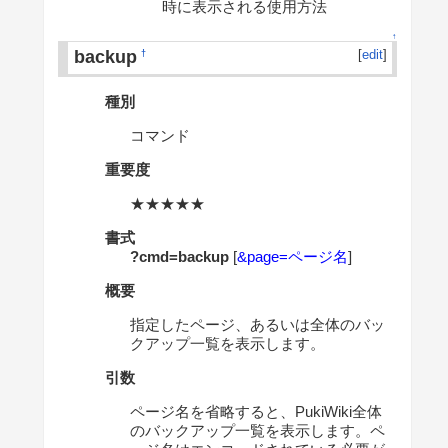
時に表示される使用方法
↑
backup
[
edit
]
†
種別
コマンド
重要度
★★★★★
書式
?cmd=backup
[
&page=ページ名
]
概要
指定したページ、あるいは全体のバッ
クアップ一覧を表示します。
引数
ページ名を省略すると、PukiWiki全体
のバックアップ一覧を表示します。ペ