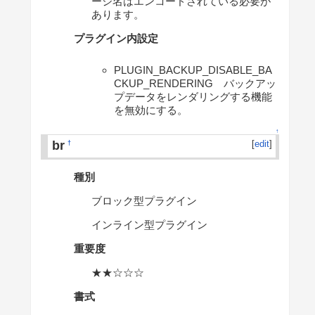
ージ名はエンコードされている必要が
あります。
プラグイン内設定
PLUGIN_BACKUP_DISABLE_BA
CKUP_RENDERING バックアッ
プデータをレンダリングする機能
を無効にする。
↑
br
[
edit
]
†
種別
ブロック型プラグイン
インライン型プラグイン
重要度
★★☆☆☆
書式