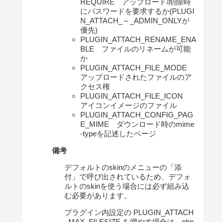
REQUIRE アップロード/削除時
にパスワードを要求するか(PLUGI
N_ATTACH_～_ADMIN_ONLYが
優先)
PLUGIN_ATTACH_RENAME_ENA
BLE ファイルのリネームが可能
か
PLUGIN_ATTACH_FILE_MODE
アップロードされたファイルのア
クセス権
PLUGIN_ATTACH_FILE_ICON
アイコンイメージのファイル
PLUGIN_ATTACH_CONFIG_PAG
E_MIME ダウンロード時のmime
-typeを記述したページ
備考
デフォルトのskinのメニューの「添
付」で呼び出されているため、デフォ
ルトのskinを使う場合には必ず組み込
む必要があります。
プラグイン内設定の PLUGIN_ATTACH
_MAX_FILESIZE を増やす場合は、php.