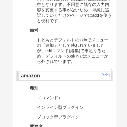
空となります。不用意に既存の入力内
容を変更する事がないため、単純に追
記していくだけのページではaddを使う
と便利です。
備考
もともとデフォルトのskinでメニュー
の「追加」として使われていました
が、editコマンド(編集)で事足りるた
め、デフォルトのskinではメニューか
ら外されています。
↑
amazon
[
edit
]
†
種別
（コマンド）
インライン型プラグイン
ブロック型プラグイン
重要度