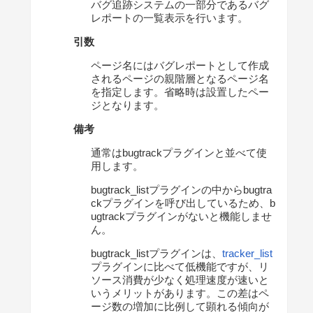
バグ追跡システムの一部分であるバグ
レポートの一覧表示を行います。
引数
ページ名にはバグレポートとして作成
されるページの親階層となるページ名
を指定します。省略時は設置したペー
ジとなります。
備考
通常はbugtrackプラグインと並べて使
用します。
bugtrack_listプラグインの中からbugtra
ckプラグインを呼び出しているため、b
ugtrackプラグインがないと機能しませ
ん。
bugtrack_listプラグインは、
tracker_list
プラグインに比べて低機能ですが、リ
ソース消費が少なく処理速度が速いと
いうメリットがあります。この差はペ
ージ数の増加に比例して顕れる傾向が