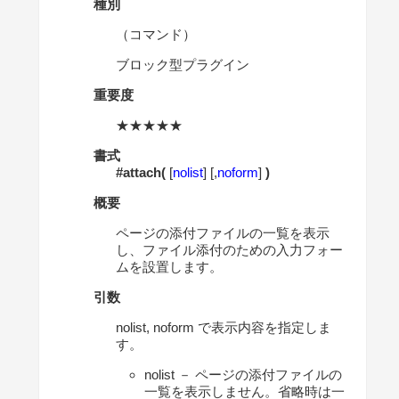
種別
（コマンド）
ブロック型プラグイン
重要度
★★★★★
書式
#attach(
[
nolist
] [,
noform
]
)
概要
ページの添付ファイルの一覧を表示
し、ファイル添付のための入力フォー
ムを設置します。
引数
nolist, noform で表示内容を指定しま
す。
nolist － ページの添付ファイルの
一覧を表示しません。省略時は一