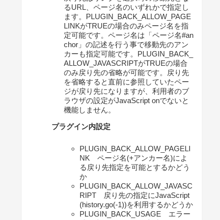
るURL、ページ名のいずれかで指定し
ます。PLUGIN_BACK_ALLOW_PAGE
LINKがTRUEの場合のみページ名を指
定可能です。ページ名は「ページ名#an
chor」の記述を行う事で移動先のアン
カーも指定可能です。PLUGIN_BACK_
ALLOW_JAVASCRIPTがTRUEの場合
のみ戻り先の省略が可能です。戻り先
を省略すると直前に参照していたペー
ジが戻り先になりますが、利用者のブ
ラウザの設定がJavaScript onでないと
機能しません。
プラグイン内設定
PLUGIN_BACK_ALLOW_PAGELI
NK ページ名(+アンカー名)によ
る戻り先指定を可能とするかどう
か
PLUGIN_BACK_ALLOW_JAVASC
RIPT 戻り先の指定にJavaScript
(history.go(-1))を利用するかどうか
PLUGIN_BACK_USAGE エラー