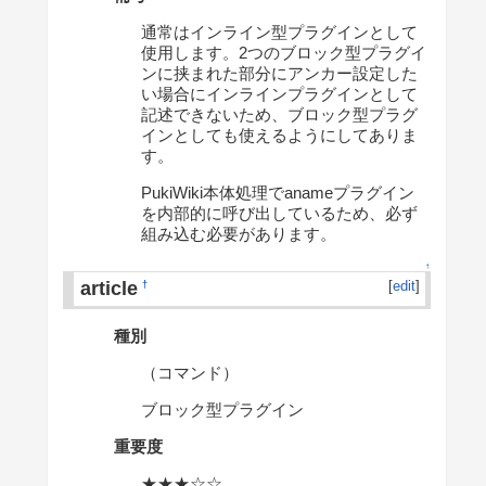
通常はインライン型プラグインとして
使用します。2つのブロック型プラグイ
ンに挟まれた部分にアンカー設定した
い場合にインラインプラグインとして
記述できないため、ブロック型プラグ
インとしても使えるようにしてありま
す。
PukiWiki本体処理でanameプラグイン
を内部的に呼び出しているため、必ず
組み込む必要があります。
↑
article
[
edit
]
†
種別
（コマンド）
ブロック型プラグイン
重要度
★★★☆☆