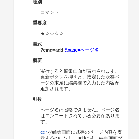
種別
コマンド
重要度
★☆☆☆☆
書式
?cmd=add
&page=ページ名
概要
実行すると編集画面が表示されます。
更新ボタンを押すと、指定した既存ペ
ージの末尾に編集欄で入力した内容が
追加されます。
引数
ページ名は省略できません。ページ名
はエンコードされている必要がありま
す。
edit
が編集画面に既存のページ内容を表
示するのに対し、addは常に編集画面が