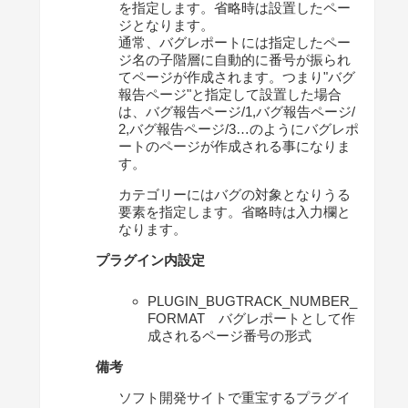
を指定します。省略時は設置したペー
ジとなります。
通常、バグレポートには指定したペー
ジ名の子階層に自動的に番号が振られ
てページが作成されます。つまり"バグ
報告ページ"と指定して設置した場合
は、バグ報告ページ/1,バグ報告ページ/
2,バグ報告ページ/3…のようにバグレポ
ートのページが作成される事になりま
す。
カテゴリーにはバグの対象となりうる
要素を指定します。省略時は入力欄と
なります。
プラグイン内設定
PLUGIN_BUGTRACK_NUMBER_
FORMAT バグレポートとして作
成されるページ番号の形式
備考
ソフト開発サイトで重宝するプラグイ