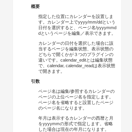
概要
指定した位置にカレンダーを設置しま
す。カレンダー上でyyyy/mm/ddという
日付を選択すると、ページ名/yyyymmd
dというページを編集／表示できます。
カレンダーの日付を選択した場合に該
当するページを編集状態、表示状態の
どちらで開くかが３つのプラグインの
違いです。calendar_editとは編集状態
で、calendar, calendar_readは表示状態
で開きます。
引数
ページ名は編集/参照するカレンダーの
ページの上位ページ名を指定します。
ページ名を省略すると設置したページ
のページ名になります。
年月は表示するカレンダーの西暦と月
をyyyymmの形式で指定します。省略
した場合は現在の年月になります。