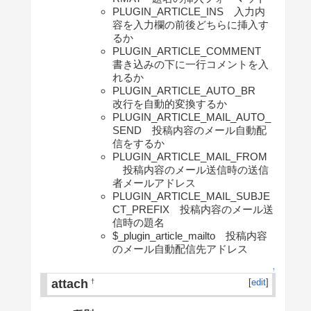
PLUGIN_ARTICLE_INS 入力内
容を入力欄の前後どちらに挿入す
るか
PLUGIN_ARTICLE_COMMENT
書き込みの下に一行コメントを入
れるか
PLUGIN_ARTICLE_AUTO_BR
改行を自動的変換するか
PLUGIN_ARTICLE_MAIL_AUTO_
SEND 投稿内容のメール自動配
信をするか
PLUGIN_ARTICLE_MAIL_FROM
投稿内容のメール送信時の送信
者メールアドレス
PLUGIN_ARTICLE_MAIL_SUBJE
CT_PREFIX 投稿内容のメール送
信時の題名
$_plugin_article_mailto 投稿内容
のメール自動配信先アドレス
↑
attach
[
edit
]
†