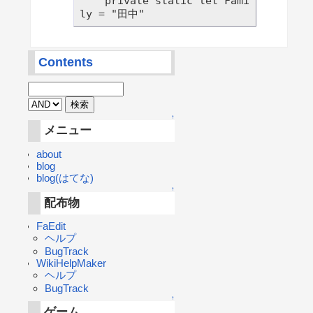
    private static let Fami
Contents
↑
メニュー
about
blog
blog(はてな)
↑
配布物
FaEdit
ヘルプ
BugTrack
WikiHelpMaker
ヘルプ
BugTrack
↑
ゲーム