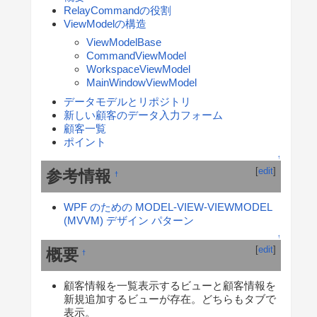
RelayCommandの役割
ViewModelの構造
ViewModelBase
CommandViewModel
WorkspaceViewModel
MainWindowViewModel
データモデルとリポジトリ
新しい顧客のデータ入力フォーム
顧客一覧
ポイント
↑
[
edit
]
参考情報
†
WPF のための MODEL-VIEW-VIEWMODEL
(MVVM) デザイン パターン
↑
[
edit
]
概要
†
顧客情報を一覧表示するビューと顧客情報を
新規追加するビューが存在。どちらもタブで
表示。