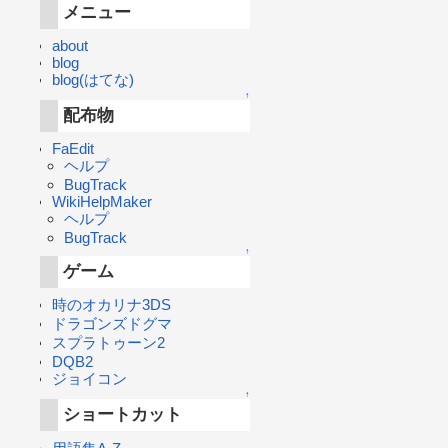
メニュー
about
blog
blog(はてな)
↑
配布物
FaEdit
ヘルプ
BugTrack
WikiHelpMaker
ヘルプ
BugTrack
↑
ゲーム
時のオカリナ3DS
ドラゴンズドグマ
スプラトゥーン2
DQB2
ジョイコン
↑
ショートカット