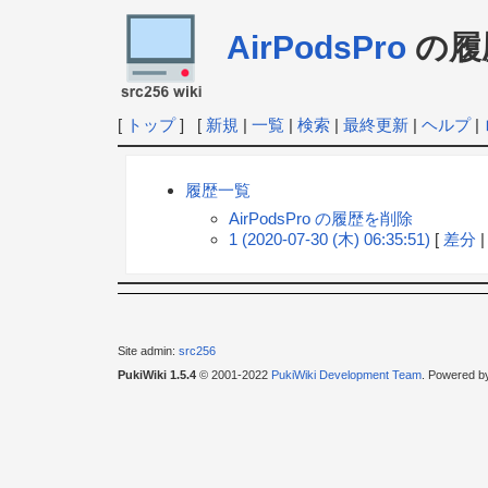
AirPodsPro
の履
[
トップ
] [
新規
|
一覧
|
検索
|
最終更新
|
ヘルプ
|
履歴一覧
AirPodsPro の履歴を削除
1 (2020-07-30 (木) 06:35:51)
[
差分
Site admin:
src256
PukiWiki 1.5.4
© 2001-2022
PukiWiki Development Team
. Powered b