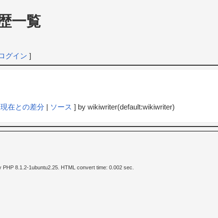
歴一覧
ログイン
]
|
現在との差分
|
ソース
] by wikiwriter(default:wikiwriter)
y PHP 8.1.2-1ubuntu2.25. HTML convert time: 0.002 sec.