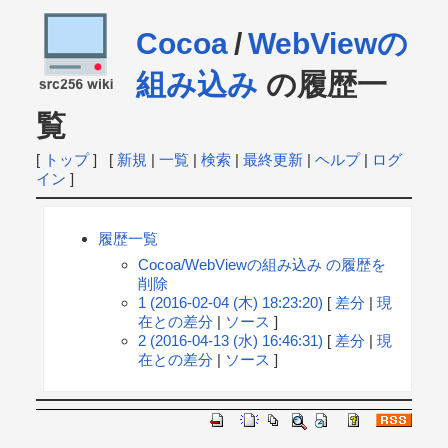
Cocoa
/
WebViewの
組み込み
の履歴一
覧
[
トップ
] [
新規
|
一覧
|
検索
|
最終更新
|
ヘルプ
|
ログ
イン
]
履歴一覧
Cocoa/WebViewの組み込み の履歴を
削除
1 (2016-02-04 (木) 18:23:20)
[
差分
|
現
在との差分
|
ソース
]
2 (2016-04-13 (水) 16:46:31)
[
差分
|
現
在との差分
|
ソース
]