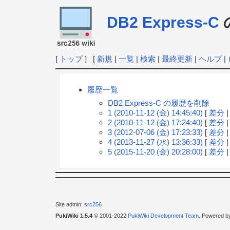
DB2 Express-C
[
トップ
] [
新規
|
一覧
|
検索
|
最終更新
|
ヘルプ
|
履歴一覧
DB2 Express-C の履歴を削除
1 (2010-11-12 (金) 14:45:40)
[
差分
2 (2010-11-12 (金) 17:24:40)
[
差分
3 (2012-07-06 (金) 17:23:33)
[
差分
4 (2013-11-27 (水) 13:36:33)
[
差分
5 (2015-11-20 (金) 20:28:00)
[
差分
Site admin:
src256
PukiWiki 1.5.4
© 2001-2022
PukiWiki Development Team
. Powered b