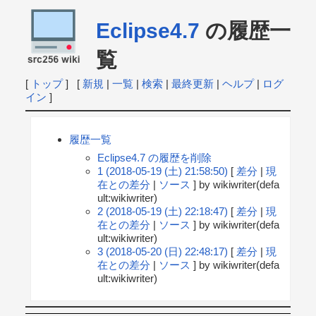
Eclipse4.7
の履歴一
覧
[
トップ
] [
新規
|
一覧
|
検索
|
最終更新
|
ヘルプ
|
ログ
イン
]
履歴一覧
Eclipse4.7 の履歴を削除
1 (2018-05-19 (土) 21:58:50)
[
差分
|
現
在との差分
|
ソース
] by wikiwriter(defa
ult:wikiwriter)
2 (2018-05-19 (土) 22:18:47)
[
差分
|
現
在との差分
|
ソース
] by wikiwriter(defa
ult:wikiwriter)
3 (2018-05-20 (日) 22:48:17)
[
差分
|
現
在との差分
|
ソース
] by wikiwriter(defa
ult:wikiwriter)