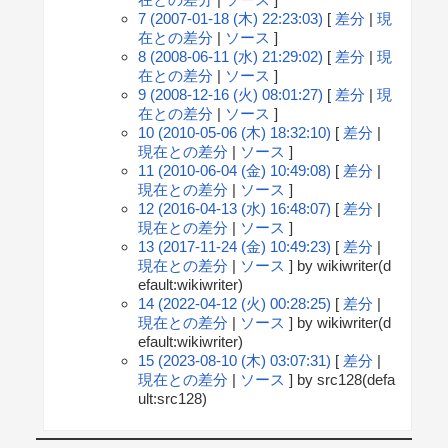
7 (2007-01-18 (木) 22:23:03)
[
差分
|
現
在との差分
|
ソース
]
8 (2008-06-11 (水) 21:29:02)
[
差分
|
現
在との差分
|
ソース
]
9 (2008-12-16 (火) 08:01:27)
[
差分
|
現
在との差分
|
ソース
]
10 (2010-05-06 (木) 18:32:10)
[
差分
|
現在との差分
|
ソース
]
11 (2010-06-04 (金) 10:49:08)
[
差分
|
現在との差分
|
ソース
]
12 (2016-04-13 (水) 16:48:07)
[
差分
|
現在との差分
|
ソース
]
13 (2017-11-24 (金) 10:49:23)
[
差分
|
現在との差分
|
ソース
] by wikiwriter(d
efault:wikiwriter)
14 (2022-04-12 (火) 00:28:25)
[
差分
|
現在との差分
|
ソース
] by wikiwriter(d
efault:wikiwriter)
15 (2023-08-10 (木) 03:07:31)
[
差分
|
現在との差分
|
ソース
] by src128(defa
ult:src128)