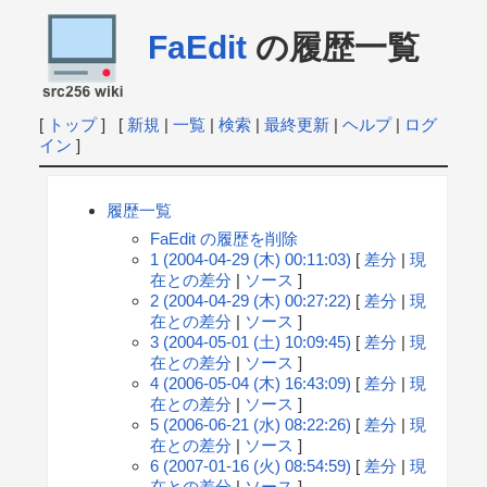
FaEdit
の履歴一覧
[
トップ
] [
新規
|
一覧
|
検索
|
最終更新
|
ヘルプ
|
ログ
イン
]
履歴一覧
FaEdit の履歴を削除
1 (2004-04-29 (木) 00:11:03)
[
差分
|
現
在との差分
|
ソース
]
2 (2004-04-29 (木) 00:27:22)
[
差分
|
現
在との差分
|
ソース
]
3 (2004-05-01 (土) 10:09:45)
[
差分
|
現
在との差分
|
ソース
]
4 (2006-05-04 (木) 16:43:09)
[
差分
|
現
在との差分
|
ソース
]
5 (2006-06-21 (水) 08:22:26)
[
差分
|
現
在との差分
|
ソース
]
6 (2007-01-16 (火) 08:54:59)
[
差分
|
現
在との差分
|
ソース
]