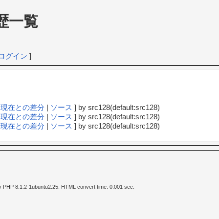
歴一覧
ログイン
]
|
現在との差分
|
ソース
] by src128(default:src128)
|
現在との差分
|
ソース
] by src128(default:src128)
|
現在との差分
|
ソース
] by src128(default:src128)
y PHP 8.1.2-1ubuntu2.25. HTML convert time: 0.001 sec.