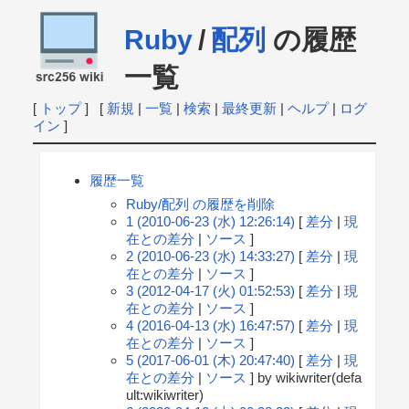
Ruby
/
配列
の履歴
一覧
[
トップ
] [
新規
|
一覧
|
検索
|
最終更新
|
ヘルプ
|
ログ
イン
]
履歴一覧
Ruby/配列 の履歴を削除
1 (2010-06-23 (水) 12:26:14)
[
差分
|
現
在との差分
|
ソース
]
2 (2010-06-23 (水) 14:33:27)
[
差分
|
現
在との差分
|
ソース
]
3 (2012-04-17 (火) 01:52:53)
[
差分
|
現
在との差分
|
ソース
]
4 (2016-04-13 (水) 16:47:57)
[
差分
|
現
在との差分
|
ソース
]
5 (2017-06-01 (木) 20:47:40)
[
差分
|
現
在との差分
|
ソース
] by wikiwriter(defa
ult:wikiwriter)