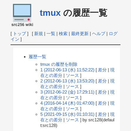
tmux
の履歴一覧
[
トップ
] [
新規
|
一覧
|
検索
|
最終更新
|
ヘルプ
|
ログ
イン
]
履歴一覧
tmux の履歴を削除
1 (2012-06-13 (水) 11:52:22)
[
差分
|
現
在との差分
|
ソース
]
2 (2012-06-13 (水) 13:53:20)
[
差分
|
現
在との差分
|
ソース
]
3 (2012-06-22 (金) 17:29:11)
[
差分
|
現
在との差分
|
ソース
]
4 (2016-04-14 (木) 01:47:00)
[
差分
|
現
在との差分
|
ソース
]
5 (2021-09-15 (水) 01:10:31)
[
差分
|
現
在との差分
|
ソース
] by src128(defaul
t:src128)