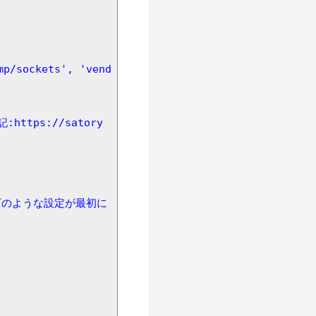
ttps://satory
以下のような設定が最初に