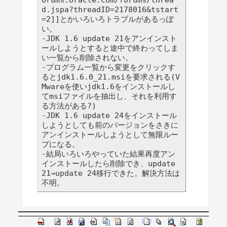
d.jspa?threadID=2178016&tstart
=2]]とかいろいろトラブルがあるっぽ
い。

-JDK 1.6 update 21をアンインスト
ールしようとすると途中で終わってしま
い一覧から削除されない。

-プログラム一覧から変更をクリックす
るとjdk1.6.0_21.msiを要求される(V
Mwareを使いjdk1.6をインストールし
てmsiファイルを抽出し、それを利用す
る方法がある?)

-JDK 1.6 update 24をインストール
しようとしても前のバージョンをさきに
アンインストールしようとして無限ルー
プになる。

-結局いろいろやっていた結果再度アン
インストールしたら削除でき、update 
21→update 24移行できた。解決方法は