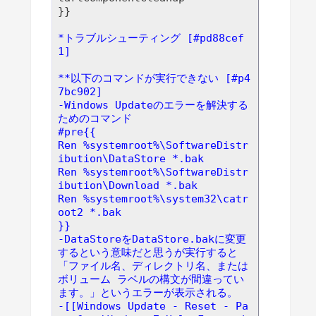
}}

*トラブルシューティング [#pd88cef
1]
**以下のコマンドが実行できない [#p4
7bc902]
-Windows Updateのエラーを解決する
ためのコマンド
#pre{{
Ren %systemroot%\SoftwareDistr
ibution\DataStore *.bak
Ren %systemroot%\SoftwareDistr
ibution\Download *.bak
Ren %systemroot%\system32\catr
oot2 *.bak
}}
-DataStoreをDataStore.bakに変更
するという意味だと思うが実行すると
「ファイル名、ディレクトリ名、または
ボリューム ラベルの構文が間違ってい
ます。」というエラーが表示される。
-[[Windows Update - Reset - Pa