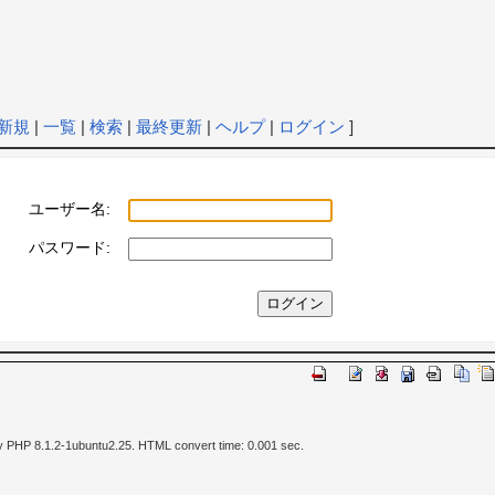
新規
|
一覧
|
検索
|
最終更新
|
ヘルプ
|
ログイン
]
ユーザー名:
パスワード:
y PHP 8.1.2-1ubuntu2.25. HTML convert time: 0.001 sec.