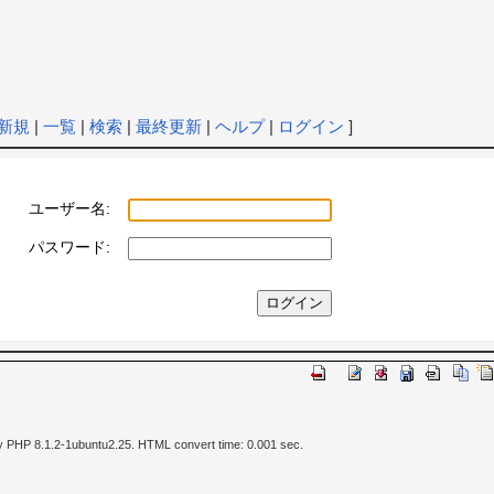
新規
|
一覧
|
検索
|
最終更新
|
ヘルプ
|
ログイン
]
ユーザー名:
パスワード:
y PHP 8.1.2-1ubuntu2.25. HTML convert time: 0.001 sec.