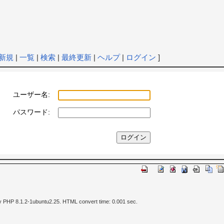
新規
|
一覧
|
検索
|
最終更新
|
ヘルプ
|
ログイン
]
ユーザー名:
パスワード:
y PHP 8.1.2-1ubuntu2.25. HTML convert time: 0.001 sec.