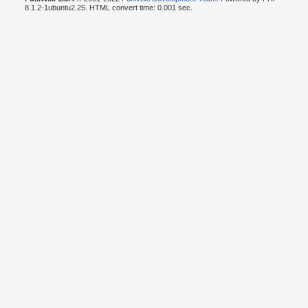
8.1.2-1ubuntu2.25. HTML convert time: 0.001 sec.