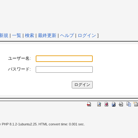
新規
|
一覧
|
検索
|
最終更新
|
ヘルプ
|
ログイン
]
ユーザー名:
パスワード:
y PHP 8.1.2-1ubuntu2.25. HTML convert time: 0.001 sec.