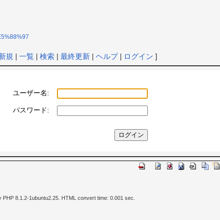
D%E5%88%97
新規
|
一覧
|
検索
|
最終更新
|
ヘルプ
|
ログイン
]
ユーザー名:
パスワード:
y PHP 8.1.2-1ubuntu2.25. HTML convert time: 0.001 sec.