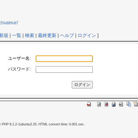
D%E5%88%97
新規
|
一覧
|
検索
|
最終更新
|
ヘルプ
|
ログイン
]
ユーザー名:
パスワード:
y PHP 8.1.2-1ubuntu2.25. HTML convert time: 0.001 sec.