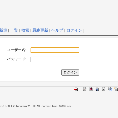
新規
|
一覧
|
検索
|
最終更新
|
ヘルプ
|
ログイン
]
ユーザー名:
パスワード:
y PHP 8.1.2-1ubuntu2.25. HTML convert time: 0.002 sec.