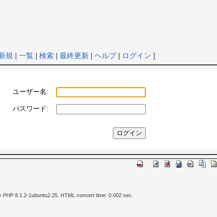
新規
|
一覧
|
検索
|
最終更新
|
ヘルプ
|
ログイン
]
ユーザー名:
パスワード:
y PHP 8.1.2-1ubuntu2.25. HTML convert time: 0.002 sec.