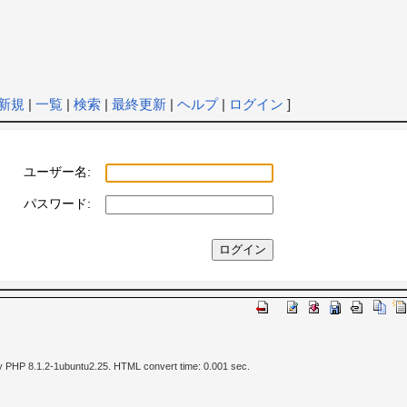
新規
|
一覧
|
検索
|
最終更新
|
ヘルプ
|
ログイン
]
ユーザー名:
パスワード:
y PHP 8.1.2-1ubuntu2.25. HTML convert time: 0.001 sec.