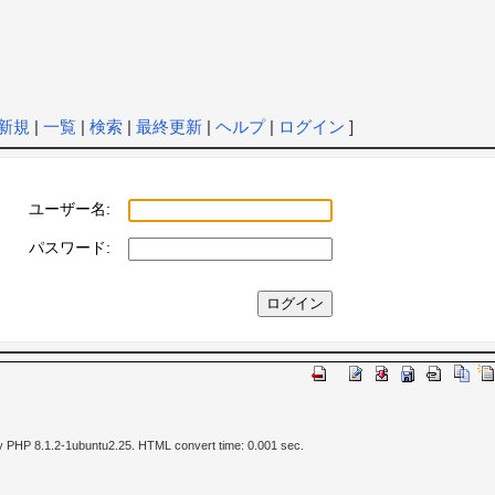
新規
|
一覧
|
検索
|
最終更新
|
ヘルプ
|
ログイン
]
ユーザー名:
パスワード:
y PHP 8.1.2-1ubuntu2.25. HTML convert time: 0.001 sec.