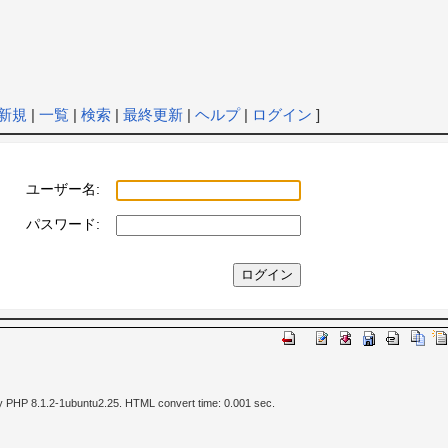
新規
|
一覧
|
検索
|
最終更新
|
ヘルプ
|
ログイン
]
ユーザー名:
パスワード:
y PHP 8.1.2-1ubuntu2.25. HTML convert time: 0.001 sec.