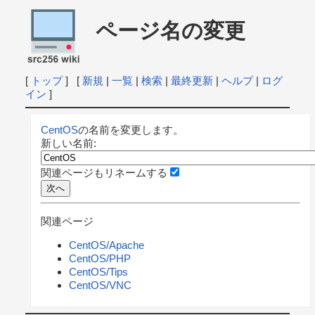
ページ名の変更
[
トップ
] [
新規
|
一覧
|
検索
|
最終更新
|
ヘルプ
|
ログ
イン
]
CentOS
の名前を変更します。
新しい名前:
関連ページもリネームする
関連ページ
CentOS/Apache
CentOS/PHP
CentOS/Tips
CentOS/VNC