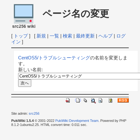
ページ名の変更
[
トップ
] [
新規
|
一覧
|
検索
|
最終更新
|
ヘルプ
|
ログ
イン
]
CentOS5/トラブルシューティング
の名前を変更しま
す。
新しい名前:
Site admin:
src256
PukiWiki 1.5.4
© 2001-2022
PukiWiki Development Team
. Powered by PHP
8.1.2-1ubuntu2.25. HTML convert time: 0.011 sec.