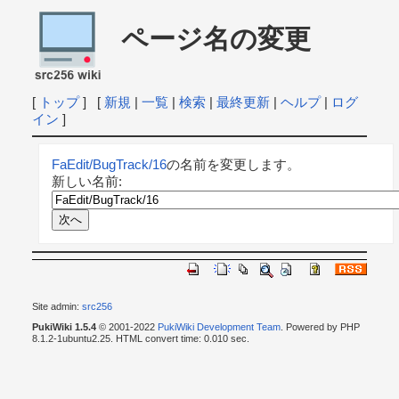
ページ名の変更
[
トップ
] [
新規
|
一覧
|
検索
|
最終更新
|
ヘルプ
|
ログ
イン
]
FaEdit/BugTrack/16
の名前を変更します。
新しい名前:
Site admin:
src256
PukiWiki 1.5.4
© 2001-2022
PukiWiki Development Team
. Powered by PHP
8.1.2-1ubuntu2.25. HTML convert time: 0.010 sec.