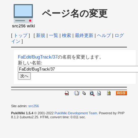
ページ名の変更
[
トップ
] [
新規
|
一覧
|
検索
|
最終更新
|
ヘルプ
|
ログ
イン
]
FaEdit/BugTrack/37
の名前を変更します。
新しい名前:
Site admin:
src256
PukiWiki 1.5.4
© 2001-2022
PukiWiki Development Team
. Powered by PHP
8.1.2-1ubuntu2.25. HTML convert time: 0.011 sec.