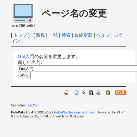
ページ名の変更
[
トップ
] [
新規
|
一覧
|
検索
|
最終更新
|
ヘルプ
|
ログ
イン
]
Go/入門
の名前を変更します。
新しい名前:
Site admin:
src256
PukiWiki 1.5.4
© 2001-2022
PukiWiki Development Team
. Powered by PHP
8.1.2-1ubuntu2.25. HTML convert time: 0.012 sec.