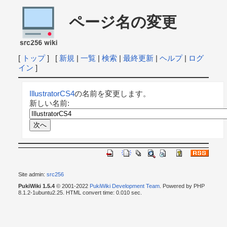
ページ名の変更
[
トップ
] [
新規
|
一覧
|
検索
|
最終更新
|
ヘルプ
|
ログ
イン
]
IllustratorCS4
の名前を変更します。
新しい名前:
Site admin:
src256
PukiWiki 1.5.4
© 2001-2022
PukiWiki Development Team
. Powered by PHP
8.1.2-1ubuntu2.25. HTML convert time: 0.010 sec.