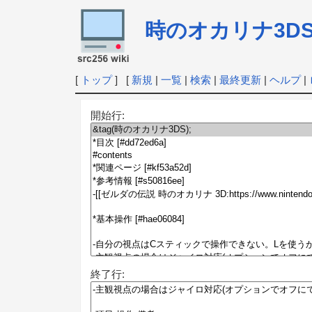
時のオカリナ3D
[
トップ
] [
新規
|
一覧
|
検索
|
最終更新
|
ヘルプ
|
開始行:
終了行: