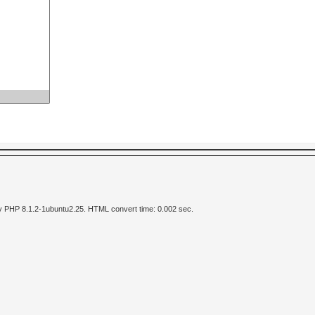
y PHP 8.1.2-1ubuntu2.25. HTML convert time: 0.002 sec.