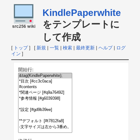
KindlePaperwhite
をテンプレートに
して作成
[
トップ
] [
新規
|
一覧
|
検索
|
最終更新
|
ヘルプ
|
ログ
イン
]
開始行: