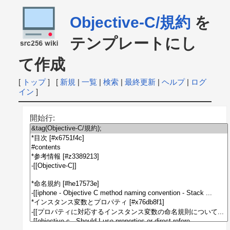
Objective-C/規約
を
テンプレートにし
て作成
[
トップ
] [
新規
|
一覧
|
検索
|
最終更新
|
ヘルプ
|
ログ
イン
]
開始行: