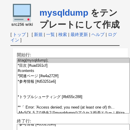
mysqldump
をテン
プレートにして作成
[
トップ
] [
新規
|
一覧
|
検索
|
最終更新
|
ヘルプ
|
ログ
イン
]
開始行:
終了行: