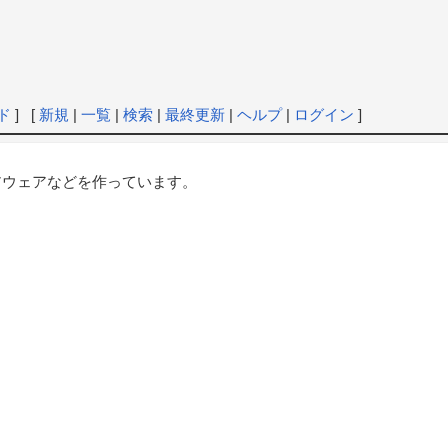
ド
] [
新規
|
一覧
|
検索
|
最終更新
|
ヘルプ
|
ログイン
]
アウェアなどを作っています。