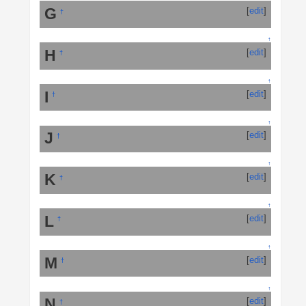
G
[
edit
]
†
↑
H
[
edit
]
†
↑
I
[
edit
]
†
↑
J
[
edit
]
†
↑
K
[
edit
]
†
↑
L
[
edit
]
†
↑
M
[
edit
]
†
↑
N
[
edit
]
†