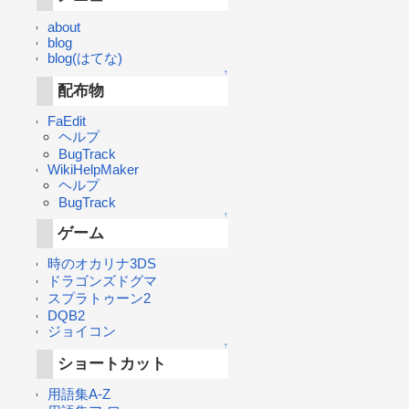
about
blog
blog(はてな)
↑
配布物
FaEdit
ヘルプ
BugTrack
WikiHelpMaker
ヘルプ
BugTrack
↑
ゲーム
時のオカリナ3DS
ドラゴンズドグマ
スプラトゥーン2
DQB2
ジョイコン
↑
ショートカット
用語集A-Z