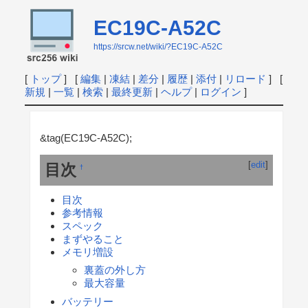
EC19C-A52C
https://srcw.net/wiki/?EC19C-A52C
[
トップ
] [
編集
|
凍結
|
差分
|
履歴
|
添付
|
リロード
] [
新規
|
一覧
|
検索
|
最終更新
|
ヘルプ
|
ログイン
]
&tag(EC19C-A52C);
[
edit
]
目次
†
目次
参考情報
スペック
まずやること
メモリ増設
裏蓋の外し方
最大容量
バッテリー