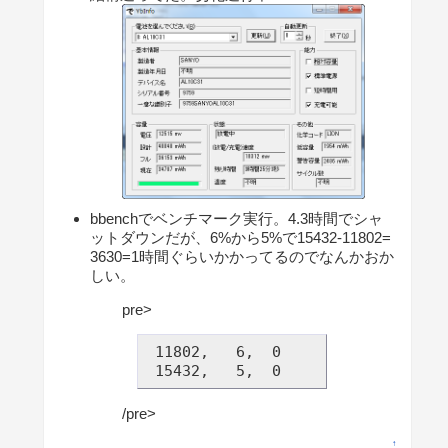
bbenchでベンチマーク実行。4.3時間でシャ
ットダウンだが、6%から5%で15432-11802=
3630=1時間ぐらいかかってるのでなんかおか
しい。
pre>
 11802,   6,  0

 15432,   5,  0
/pre>
↑