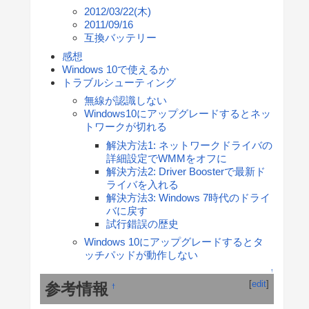
2012/03/22(木)
2011/09/16
互換バッテリー
感想
Windows 10で使えるか
トラブルシューティング
無線が認識しない
Windows10にアップグレードするとネッ
トワークが切れる
解決方法1: ネットワークドライバの
詳細設定でWMMをオフに
解決方法2: Driver Boosterで最新ド
ライバを入れる
解決方法3: Windows 7時代のドライ
バに戻す
試行錯誤の歴史
Windows 10にアップグレードするとタ
ッチパッドが動作しない
↑
[
edit
]
参考情報
†