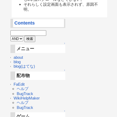
それらしく設定画面も表示されず、原因不
明。
Contents
↑
メニュー
about
blog
blog(はてな)
↑
配布物
FaEdit
ヘルプ
BugTrack
WikiHelpMaker
ヘルプ
BugTrack
↑
ゲーム