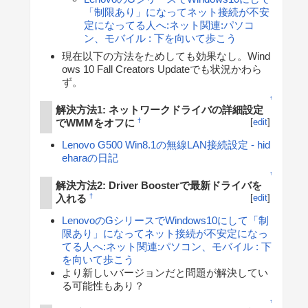
「制限あり」になってネット接続が不安
定になってる人へ:ネット関連:パソコ
ン、モバイル : 下を向いて歩こう
現在以下の方法をためしても効果なし。Wind
ows 10 Fall Creators Updateでも状況かわら
ず。
↑
解決方法1: ネットワークドライバの詳細設定
でWMMをオフに
†
[
edit
]
Lenovo G500 Win8.1の無線LAN接続設定 - hid
eharaの日記
↑
解決方法2: Driver Boosterで最新ドライバを
入れる
†
[
edit
]
LenovoのGシリースでWindows10にして「制
限あり」になってネット接続が不安定になっ
てる人へ:ネット関連:パソコン、モバイル : 下
を向いて歩こう
より新しいバージョンだと問題が解決してい
る可能性もあり？
↑