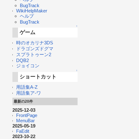
BugTrack
WikiHelpMaker
ヘルプ
BugTrack
↑
ゲーム
時のオカリナ3DS
ドラゴンズドグマ
スプラトゥーン2
DQB2
ジョイコン
↑
ショートカット
用語集A-Z
用語集ア-ワ
最新の20件
2025-12-03
FrontPage
MenuBar
2025-05-19
FaEdit
2023-10-22