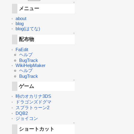
↑
メニュー
about
blog
blog(はてな)
↑
配布物
FaEdit
ヘルプ
BugTrack
WikiHelpMaker
ヘルプ
BugTrack
↑
ゲーム
時のオカリナ3DS
ドラゴンズドグマ
スプラトゥーン2
DQB2
ジョイコン
↑
ショートカット