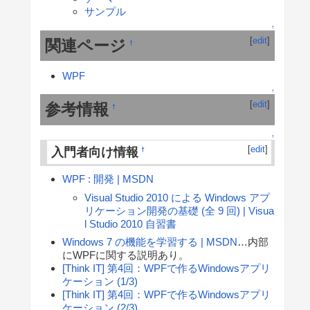
サンプル
↑
[
edit
]
関連ページ
†
WPF
↑
[
edit
]
参考情報
†
↑
[
edit
]
入門者向け情報
†
WPF : 開発 | MSDN
Visual Studio 2010 による Windows アプ
リケーション開発の基礎 (全 9 回) | Visua
l Studio 2010 自習書
Windows 7 の機能を学習する | MSDN
…内部
にWPFに関する説明あり。
[Think IT] 第4回：WPFで作るWindowsアプリ
ケーション (1/3)
[Think IT] 第4回：WPFで作るWindowsアプリ
ケーション (2/3)