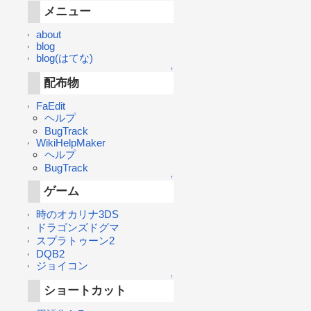
メニュー
about
blog
blog(はてな)
↑
配布物
FaEdit
ヘルプ
BugTrack
WikiHelpMaker
ヘルプ
BugTrack
↑
ゲーム
時のオカリナ3DS
ドラゴンズドグマ
スプラトゥーン2
DQB2
ジョイコン
↑
ショートカット