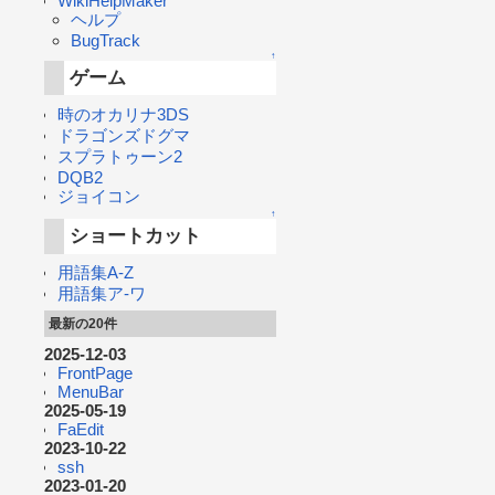
WikiHelpMaker
ヘルプ
BugTrack
↑
ゲーム
時のオカリナ3DS
ドラゴンズドグマ
スプラトゥーン2
DQB2
ジョイコン
↑
ショートカット
用語集A-Z
用語集ア-ワ
最新の20件
2025-12-03
FrontPage
MenuBar
2025-05-19
FaEdit
2023-10-22
ssh
2023-01-20