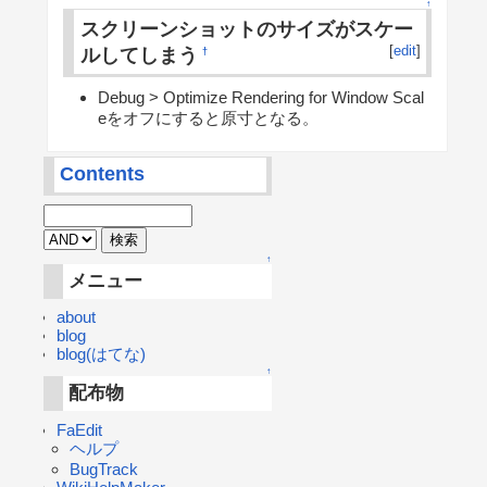
↑
スクリーンショットのサイズがスケー
[
edit
]
ルしてしまう
†
Debug > Optimize Rendering for Window Scal
eをオフにすると原寸となる。
Contents
↑
メニュー
about
blog
blog(はてな)
↑
配布物
FaEdit
ヘルプ
BugTrack