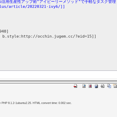
Do活用生産性アップ術"アイビーリーメソッド"で手軽なタスク管理 |
lus/article/20220321-ivy6/]]
0]

yle:http://occhin.jugem.cc/?eid=15]]

y PHP 8.1.2-1ubuntu2.25. HTML convert time: 0.002 sec.