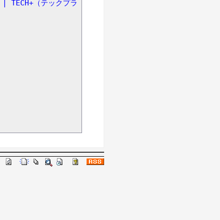
 TECH+（テックプラ