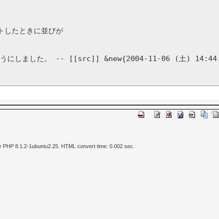
トしたときに並びが

た。 -- [[src]] &new{2004-11-06 (土) 14:44:3
y PHP 8.1.2-1ubuntu2.25. HTML convert time: 0.002 sec.